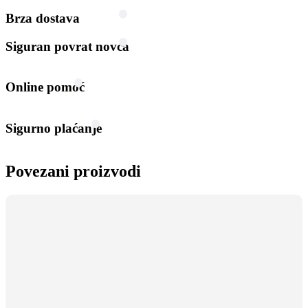
Brza dostava
Siguran povrat novca
Online pomoć
Sigurno plaćanje
Povezani proizvodi