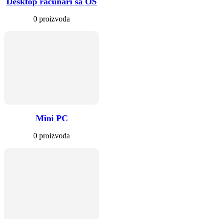
Desktop računari sa OS
0 proizvoda
Mini PC
0 proizvoda