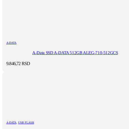
A-DATA
A-Data SSD A-DATA 512GB ALEG-710-512GCS
9.846,72
RSD
A-DATA
,
USB FLASH