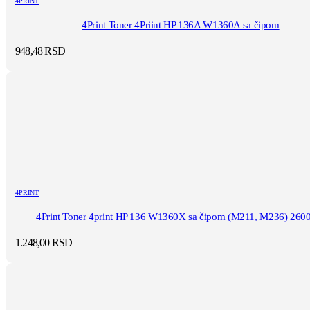
4PRINT
4Print Toner 4Priint HP 136A W1360A sa čipom
948,48
RSD
4PRINT
4Print Toner 4print HP 136 W1360X sa čipom (M211, M236) 2600 
1.248,00
RSD