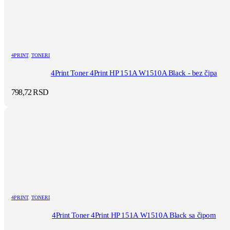
4PRINT
,
TONERI
4Print Toner 4Print HP 151A W1510A Black - bez čipa
798,72
RSD
4PRINT
,
TONERI
4Print Toner 4Print HP 151A W1510A Black sa čipom