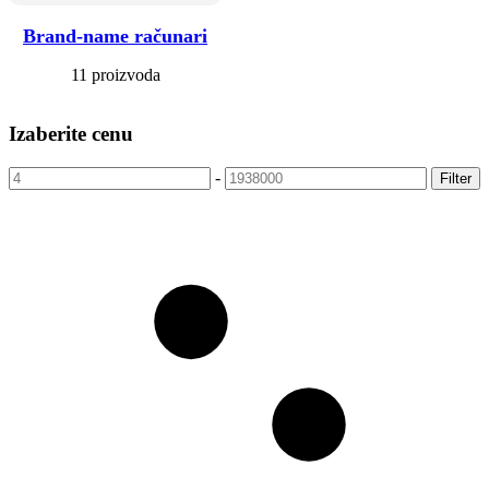
Brand-name računari
11 proizvoda
Izaberite cenu
-
Filter