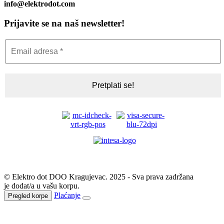
info@elektrodot.com
Prijavite se na naš newsletter!
© Elektro dot DOO Kragujevac. 2025 - Sva prava zadržana
je dodat/a u vašu korpu.
Plaćanje
Pregled korpe