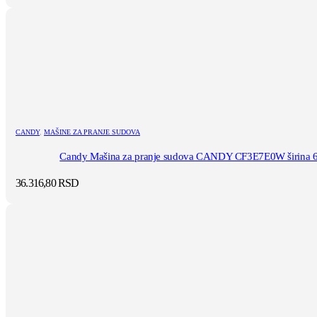
CANDY
,
MAŠINE ZA PRANJE SUDOVA
Candy Mašina za pranje sudova CANDY CF3E7E0W širina 6
36.316,80
RSD