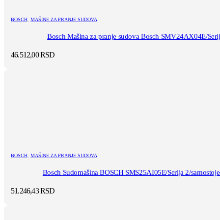
BOSCH
,
MAŠINE ZA PRANJE SUDOVA
Bosch Mašina za pranje sudova Bosch SMV24AX04E/Serija
46.512,00
RSD
BOSCH
,
MAŠINE ZA PRANJE SUDOVA
Bosch Sudomašina BOSCH SMS25AI05E/Serija 2/samostojec
51.246,43
RSD