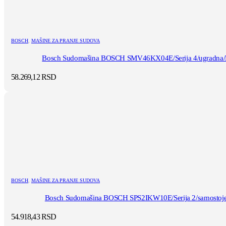
BOSCH
,
MAŠINE ZA PRANJE SUDOVA
Bosch Sudomašina BOSCH SMV46KX04E/Serija 4/ugradna/E/
58.269,12
RSD
BOSCH
,
MAŠINE ZA PRANJE SUDOVA
Bosch Sudomašina BOSCH SPS2IKW10E/Serija 2/samostojec
54.918,43
RSD