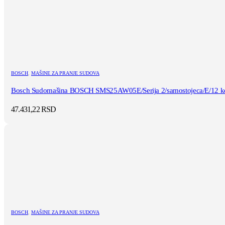
BOSCH
,
MAŠINE ZA PRANJE SUDOVA
Bosch Sudomašina BOSCH SMS25AW05E/Serija 2/samostojeca/E/12 k
47.431,22
RSD
BOSCH
,
MAŠINE ZA PRANJE SUDOVA