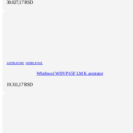
30.027,17
RSD
ASPIRATORI
,
WHIRLPOOL
Whirlpool WHVP 65F LM K aspirator
19.311,17
RSD