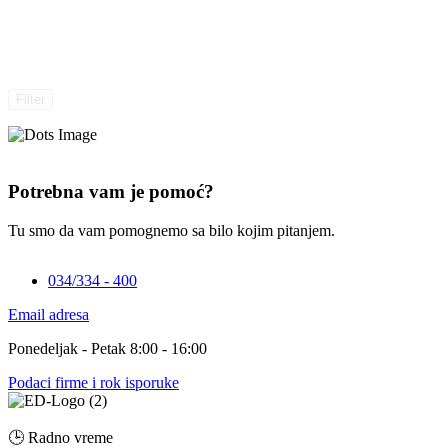
Filter
Potrebna vam je pomoć?
Tu smo da vam pomognemo sa bilo kojim pitanjem.
034/334 - 400
Email adresa
Ponedeljak - Petak 8:00 - 16:00
Podaci firme i rok isporuke
🕒 Radno vreme