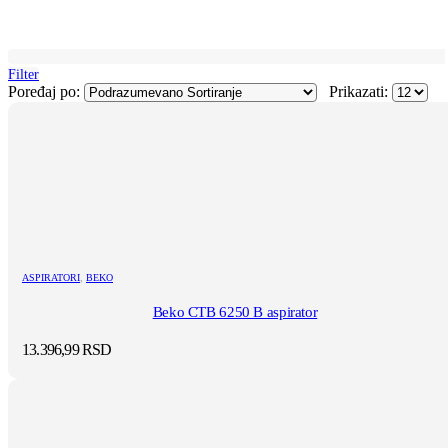
Filter
Poređaj po:
Prikazati:
ASPIRATORI
,
BEKO
Beko CTB 6250 B aspirator
13.396,99
RSD