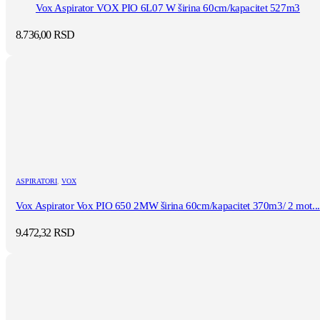
Vox Aspirator VOX PIO 6L07 W širina 60cm/kapacitet 527m3
8.736,00
RSD
ASPIRATORI
,
VOX
Vox Aspirator Vox PIO 650 2MW širina 60cm/kapacitet 370m3/ 2 mot...
9.472,32
RSD