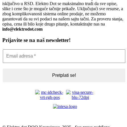
isključivo u RSD. Elektro Dot se maksimalno trudi da sve opise,
slike i cene što je moguće tačnije prikaže. Uključujući sve resurse, a
zbog komplikovanosti sistema online prodaje, ne možemo
garantovati da su svi podaci na našem sajtu tačni. Za proveru stanja,
opisa, cena ili bilo koje drugo pitanje, kontaktirajte nas na
info@elektrodot.com
Prijavite se na naš newsletter!