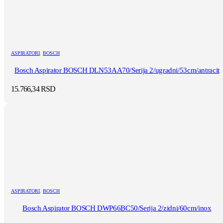
ASPIRATORI
,
BOSCH
Bosch Aspirator BOSCH DLN53AA70/Serija 2/ugradni/53cm/antracit
15.766,34
RSD
ASPIRATORI
,
BOSCH
Bosch Aspirator BOSCH DWP66BC50/Serija 2/zidni/60cm/inox