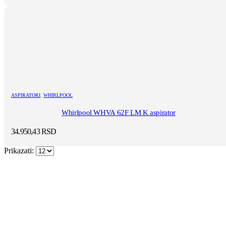
ASPIRATORI
,
WHIRLPOOL
Whirlpool WHVA 62F LM K aspirator
34.950,43
RSD
Prikazati: