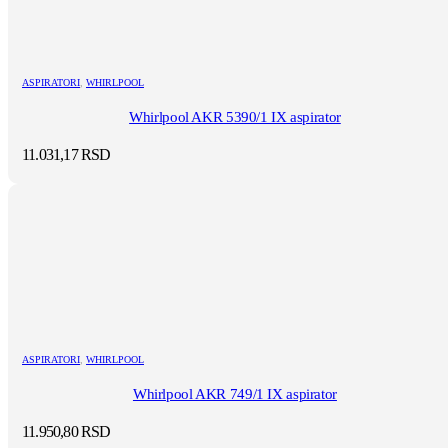
ASPIRATORI
,
WHIRLPOOL
Whirlpool AKR 5390/1 IX aspirator
11.031,17
RSD
ASPIRATORI
,
WHIRLPOOL
Whirlpool AKR 749/1 IX aspirator
11.950,80
RSD