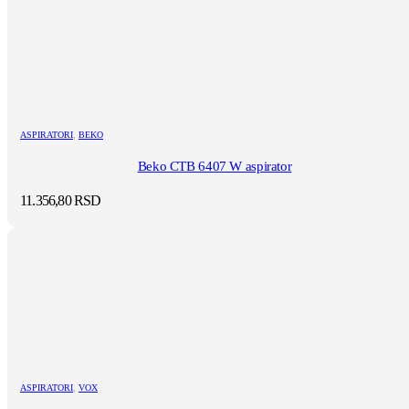
ASPIRATORI
,
BEKO
Beko CTB 6407 W aspirator
11.356,80
RSD
ASPIRATORI
,
VOX