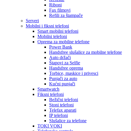
Riboni
Fax filmovi
Refili za štampače
Serveri
Mobilni i fiksni telefoni
Smart mobilni telefoni
Mobilni telefoni
Oprema za mobilne telefone
Power Bank
Handsfree slušalice za mobilne telefone
Auto držači
Štapovi za Selfie
Handsfree oprema
Torbice, maskice i privesci
Punjači za auto
Kućni punjači
Smartwatch
Fiksni telefoni
Bežični telefoni
Stoni telefoni
Telefax aparati
IP telefoni
Slušalice za telefone
TOKI VOKI