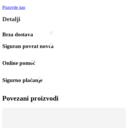
Pozovite nas
Detalji
Brza dostava
Siguran povrat novca
Online pomoć
Sigurno plaćanje
Povezani proizvodi