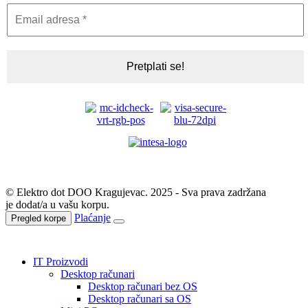
© Elektro dot DOO Kragujevac. 2025 - Sva prava zadržana
je dodat/a u vašu korpu.
Plaćanje
Pregled korpe
IT Proizvodi
Desktop računari
Desktop računari bez OS
Desktop računari sa OS