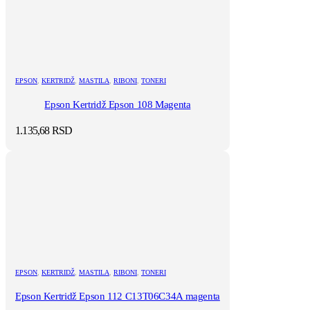
EPSON
,
KERTRIDŽ
,
MASTILA
,
RIBONI
,
TONERI
Epson Kertridž Epson 108 Magenta
1.135,68
RSD
EPSON
,
KERTRIDŽ
,
MASTILA
,
RIBONI
,
TONERI
Epson Kertridž Epson 112 C13T06C34A magenta