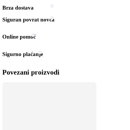
Brza dostava
Siguran povrat novca
Online pomoć
Sigurno plaćanje
Povezani proizvodi