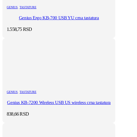
GENIUS
,
TASTATURE
Genius Ergo KB-700 USB YU crna tastatura
1.558,75
RSD
GENIUS
,
TASTATURE
Genius KB-7200 Wireless USB US wireless crna tastatura
838,66
RSD