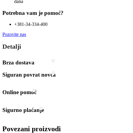
dana
Potrebna vam je pomoć?
+381-34-334-400
Pozovite nas
Detalji
Brza dostava
Siguran povrat novca
Online pomoć
Sigurno plaćanje
Povezani proizvodi