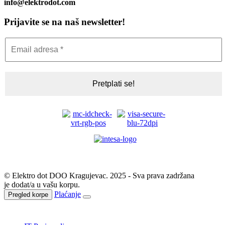
info@elektrodot.com
Prijavite se na naš newsletter!
© Elektro dot DOO Kragujevac. 2025 - Sva prava zadržana
je dodat/a u vašu korpu.
Plaćanje
Pregled korpe