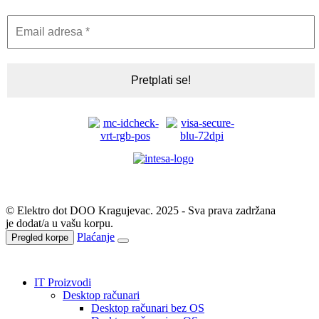
© Elektro dot DOO Kragujevac. 2025 - Sva prava zadržana
je dodat/a u vašu korpu.
Plaćanje
Pregled korpe
IT Proizvodi
Desktop računari
Desktop računari bez OS