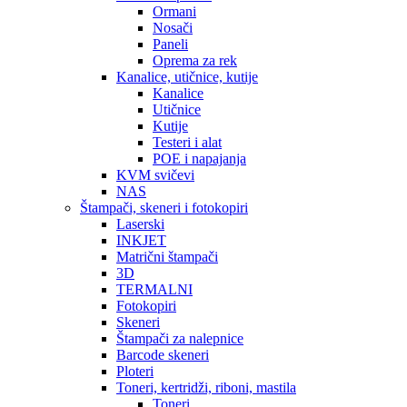
Ormani
Nosači
Paneli
Oprema za rek
Kanalice, utičnice, kutije
Kanalice
Utičnice
Kutije
Testeri i alat
POE i napajanja
KVM svičevi
NAS
Štampači, skeneri i fotokopiri
Laserski
INKJET
Matrični štampači
3D
TERMALNI
Fotokopiri
Skeneri
Štampači za nalepnice
Barcode skeneri
Ploteri
Toneri, kertridži, riboni, mastila
Toneri