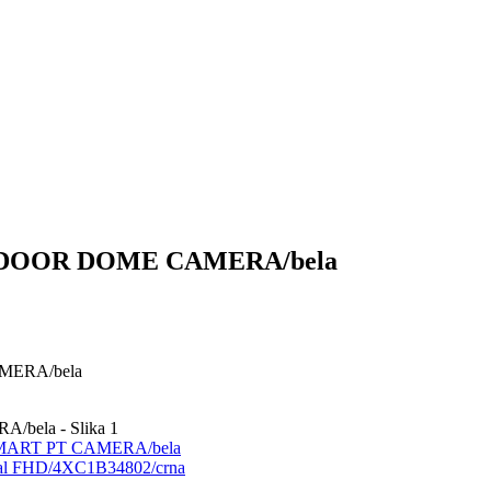
UTDOOR DOME CAMERA/bela
MERA/bela
SMART PT CAMERA/bela
al FHD/4XC1B34802/crna