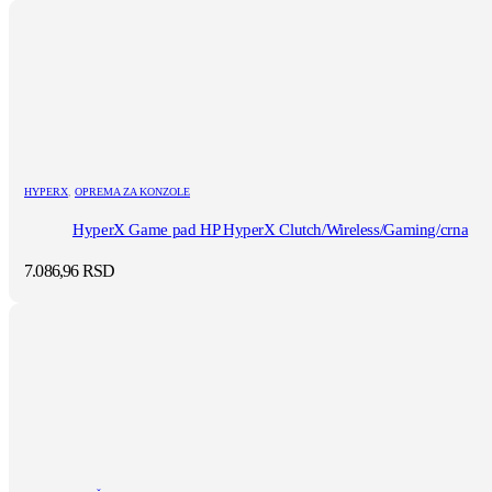
HYPERX
,
OPREMA ZA KONZOLE
HyperX Game pad HP HyperX Clutch/Wireless/Gaming/crna
7.086,96
RSD