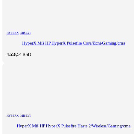
HYPERX
,
MIŠEVI
HyperX Miš HP HyperX Pulsefire Core/žicni/Gaming/crna
4.658,54
RSD
HYPERX
,
MIŠEVI
HyperX Miš HP HyperX Pulsefire Haste 2/Wireless/Gaming/crna