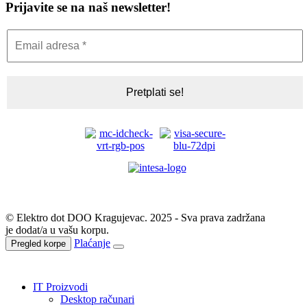
Prijavite se na naš newsletter!
© Elektro dot DOO Kragujevac. 2025 - Sva prava zadržana
je dodat/a u vašu korpu.
Plaćanje
Pregled korpe
IT Proizvodi
Desktop računari