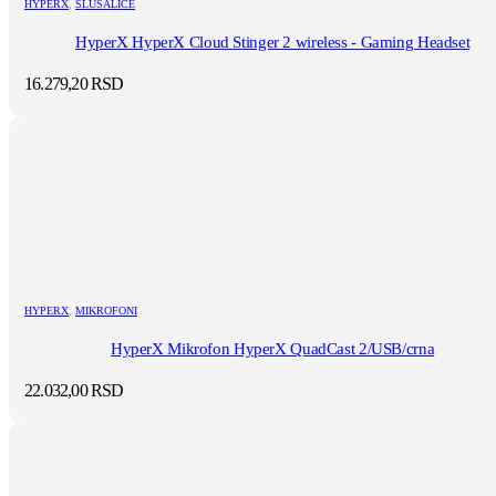
HYPERX
,
SLUŠALICE
HyperX HyperX Cloud Stinger 2 wireless - Gaming Headset
16.279,20
RSD
HYPERX
,
MIKROFONI
HyperX Mikrofon HyperX QuadCast 2/USB/crna
22.032,00
RSD