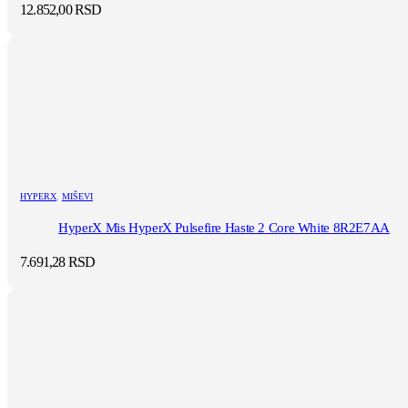
12.852,00
RSD
HYPERX
,
MIŠEVI
HyperX Mis HyperX Pulsefire Haste 2 Core White 8R2E7AA
7.691,28
RSD