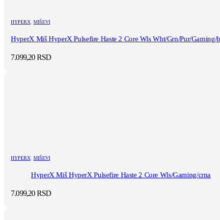
HYPERX
,
MIŠEVI
HyperX Miš HyperX Pulsefire Haste 2 Core Wls Wht/Grn/Pur/Gaming/be
7.099,20
RSD
HYPERX
,
MIŠEVI
HyperX Miš HyperX Pulsefire Haste 2 Core Wls/Gaming/crna
7.099,20
RSD