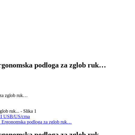
gonomska podloga za zglob ruk…
za zglob ruk…
 II USB/US/crna
 Ergonomska podloga za zglob ruk…
gonomska podloga za zglob ruk…