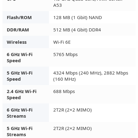
A53
Flash/ROM
128 MB (1 Gbit) NAND
DDR/RAM
512 MB (4 Gbit) DDR4
Wireless
Wi-Fi 6E
6 GHz Wi-Fi
5765 Mbps
Speed
5 GHz Wi-Fi
4324 Mbps (240 MHz), 2882 Mbps
Speed
(160 MHz)
2.4 GHz Wi-Fi
688 Mbps
Speed
6 GHz Wi-Fi
2T2R (2×2 MIMO)
Streams
5 GHz Wi-Fi
2T2R (2×2 MIMO)
Streams