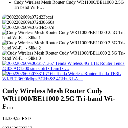
Cudy Wireless Mesh Router Cudy WR11000/BE11000 2.5G
Tri-band Wi-F…
Tenda Wireless 4G LTE Router Tenda
4G08 AC1200 sim slot/1x Lan/1x …
Tenda Wireless Router Tenda TE3L
WI-Fi 7 3600Mbps 5GHz&2.4GHz 3 LA…
Cudy Wireless Mesh Router Cudy
WR11000/BE11000 2.5G Tri-band Wi-
F…
14.339,52
RSD