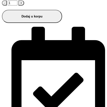
-
+
Dodaj u korpu