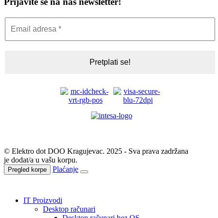
Prijavite se na naš newsletter!
© Elektro dot DOO Kragujevac. 2025 - Sva prava zadržana
je dodat/a u vašu korpu.
Plaćanje
Pregled korpe
IT Proizvodi
Desktop računari
Desktop računari bez OS