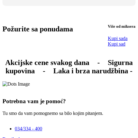
Više od miksera
Požurite sa ponudama
Kupi sada
Kupi sad
Akcijske cene svakog dana
-
Sigurna
kupovina
-
Laka i brza narudžbina -
Potrebna vam je pomoć?
Tu smo da vam pomognemo sa bilo kojim pitanjem.
034/334 - 400