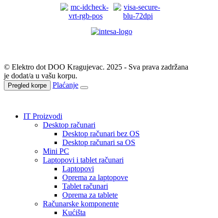
© Elektro dot DOO Kragujevac. 2025 - Sva prava zadržana
je dodat/a u vašu korpu.
Plaćanje
Pregled korpe
IT Proizvodi
Desktop računari
Desktop računari bez OS
Desktop računari sa OS
Mini PC
Laptopovi i tablet računari
Laptopovi
Oprema za laptopove
Tablet računari
Oprema za tablete
Računarske komponente
Kućišta