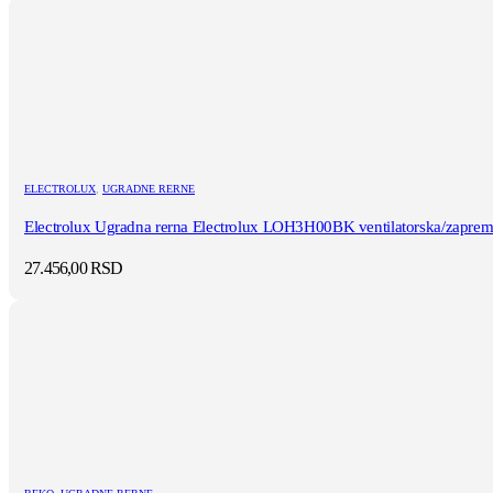
ELECTROLUX
,
UGRADNE RERNE
Electrolux Ugradna rerna Electrolux LOH3H00BK ventilatorska/zapremi
27.456,00
RSD