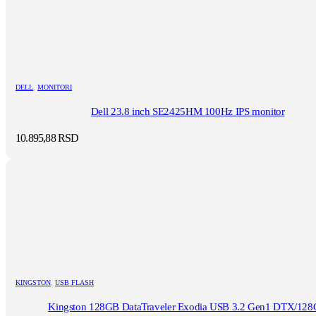
DELL
,
MONITORI
Dell 23.8 inch SE2425HM 100Hz IPS monitor
10.895,88
RSD
KINGSTON
,
USB FLASH
Kingston 128GB DataTraveler Exodia USB 3.2 Gen1 DTX/12