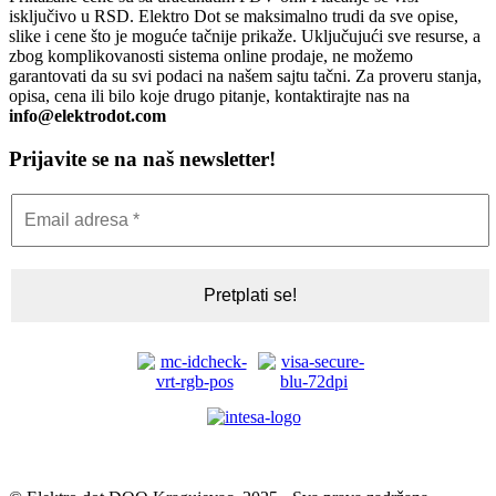
isključivo u RSD. Elektro Dot se maksimalno trudi da sve opise,
slike i cene što je moguće tačnije prikaže. Uključujući sve resurse, a
zbog komplikovanosti sistema online prodaje, ne možemo
garantovati da su svi podaci na našem sajtu tačni. Za proveru stanja,
opisa, cena ili bilo koje drugo pitanje, kontaktirajte nas na
info@elektrodot.com
Prijavite se na naš newsletter!