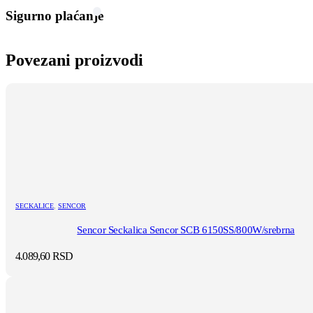
Sigurno plaćanje
Povezani proizvodi
SECKALICE
,
SENCOR
Sencor Seckalica Sencor SCB 6150SS/800W/srebrna
4.089,60
RSD