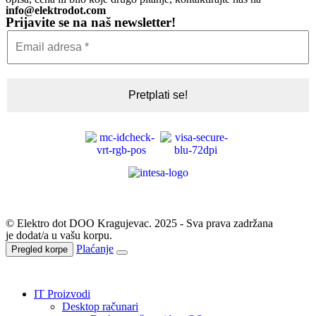
info@elektrodot.com
Prijavite se na naš newsletter!
© Elektro dot DOO Kragujevac. 2025 - Sva prava zadržana
je dodat/a u vašu korpu.
Plaćanje
Pregled korpe
IT Proizvodi
Desktop računari