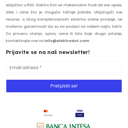
isključivo u RSD. Elektro Dot se maksimalno trudi da sve opise,
slike i cene što je moguće tačnije prikaže. Uključujući sve
resurse, a zbog komplikovanosti sistema online prodaje, ne
možemo garantovati da su svi podaci na našem sajtu tačni.
Za proveru stanja, opisa, cena ili bilo koje drugo pitanje,
kontaktirajte nas na
info@elektrodot.com
Prijavite se na naš newsletter!