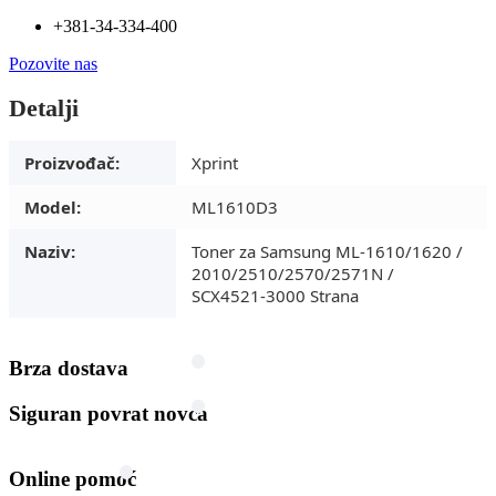
+381-34-334-400
Pozovite nas
Detalji
Proizvođač:
Xprint
Model:
ML1610D3
Naziv:
Toner za Samsung ML-1610/1620 /
2010/2510/2570/2571N /
SCX4521-3000 Strana
Brza dostava
Siguran povrat novca
Online pomoć