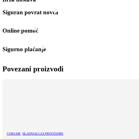
Siguran povrat novca
Online pomoć
Sigurno plaćanje
Povezani proizvodi
CORSAIR
,
HLADNJACI ZA PROCESORE