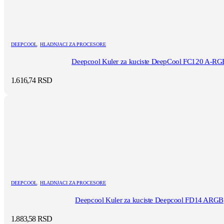
DEEPCOOL
,
HLADNJACI ZA PROCESORE
Deepcool Kuler za kuciste DeepCool FC120 A-RG
1.616,74
RSD
DEEPCOOL
,
HLADNJACI ZA PROCESORE
Deepcool Kuler za kuciste Deepcool FD14 ARGB
1.883,58
RSD