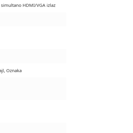
 simultano HDMI/VGA izlaz
ajl, Oznaka