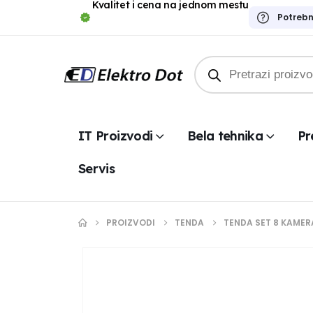
Kvalitet i cena na jednom mestu
Potreb
IT Proizvodi
Bela tehnika
Pr
Servis
PROIZVODI
TENDA
TENDA SET 8 KAMER