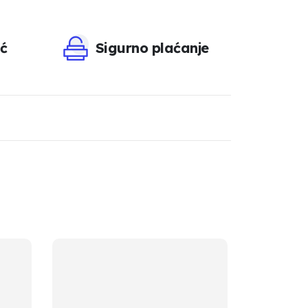
ć
Sigurno plaćanje