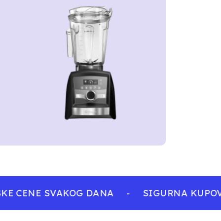
KE CENE SVAKOG DANA
-
SIGURNA KUPOVI