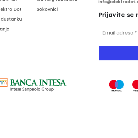
info@elektrodot
lektro Dot
Sokovnici
Prijavite se
 odustanku
tanja