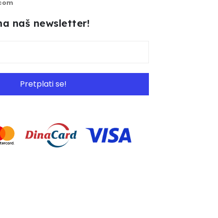
.com
 na naš newsletter!