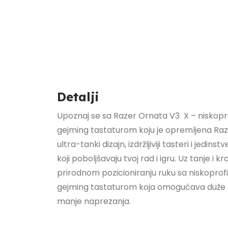
Detalji
Upoznaj se sa Razer Ornata V3 X – nisko
gejming tastaturom koju je opremljena Ra
ultra-tanki dizajn, izdržljiviji tasteri i jed
koji poboljšavaju tvoj rad i igru. Uz tanje i k
prirodnom pozicioniranju ruku sa niskop
gejming tastaturom koja omogućava duže 
manje naprezanja.