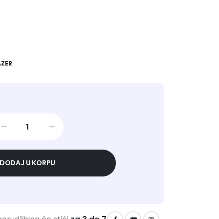
AZER
DODAJ U KORPU