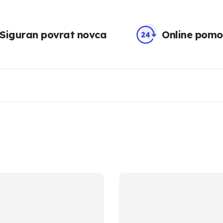
Siguran povrat novca
Online pomo