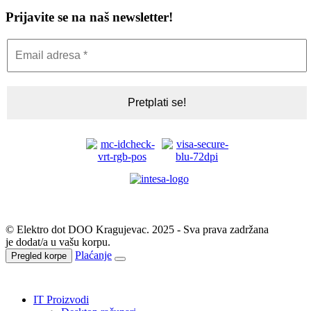
Prijavite se na naš newsletter!
© Elektro dot DOO Kragujevac. 2025 - Sva prava zadržana
je dodat/a u vašu korpu.
Plaćanje
Pregled korpe
IT Proizvodi