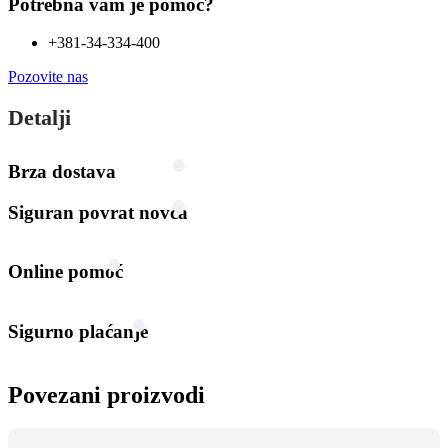
Potrebna vam je pomoć?
+381-34-334-400
Pozovite nas
Detalji
Brza dostava
Siguran povrat novca
Online pomoć
Sigurno plaćanje
Povezani proizvodi