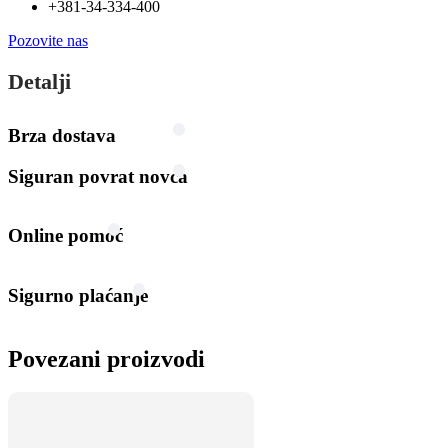
+381-34-334-400
Pozovite nas
Detalji
Brza dostava
Siguran povrat novca
Online pomoć
Sigurno plaćanje
Povezani proizvodi