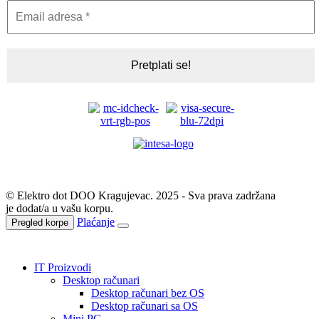
© Elektro dot DOO Kragujevac. 2025 - Sva prava zadržana
je dodat/a u vašu korpu.
Plaćanje
Pregled korpe
IT Proizvodi
Desktop računari
Desktop računari bez OS
Desktop računari sa OS
Mini PC