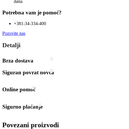
dana
Potrebna vam je pomoć?
+381-34-334-400
Pozovite nas
Detalji
Brza dostava
Siguran povrat novca
Online pomoć
Sigurno plaćanje
Povezani proizvodi