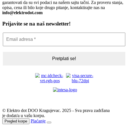
garantovati da su svi podaci na našem sajtu tačni. Za proveru stanja,
opisa, cena ili bilo koje drugo pitanje, kontaktirajte nas na
info@elektrodot.com
Prijavite se na naš newsletter!
© Elektro dot DOO Kragujevac. 2025 - Sva prava zadržana
je dodat/a u vašu korpu.
Plaćanje
Pregled korpe