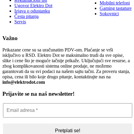
Reklamacioni list
Mobilni telefoni
Ugovor Elektro Dot
Gaming tastature
Izjava o odustanku
Sokovnici
Česta pitanja
Servis
Važno
Prikazane cene su sa uračunatim PDV-om. Plaćanje se vrši
isključivo u RSD. Elektro Dot se maksimalno trudi da sve opise,
slike i cene što je moguće tačnije prikaže. Uključujući sve resurse, a
zbog komplikovanosti sistema online prodaje, ne možemo
garantovati da su svi podaci na našem sajtu tačni. Za proveru stanja,
opisa, cena ili bilo koje drugo pitanje, kontaktirajte nas na
info@elektrodot.com
Prijavite se na naš newsletter!