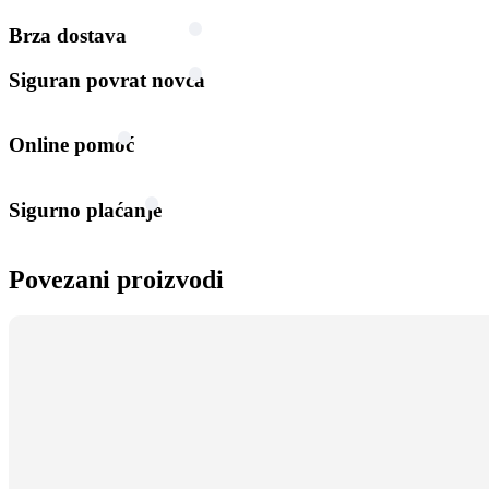
Brza dostava
Siguran povrat novca
Online pomoć
Sigurno plaćanje
Povezani proizvodi