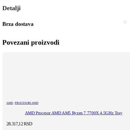
Detalji
Brza dostava
Povezani proizvodi
AMD
,
PROCESORI AMD
AMD Procesor AMD AM5 Ryzen 7 7700X 4.5GHz Tray
28.317,12
RSD