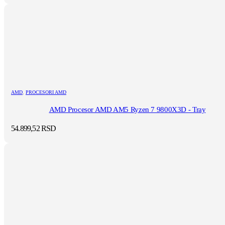
AMD
,
PROCESORI AMD
AMD Procesor AMD AM5 Ryzen 7 9800X3D - Tray
54.899,52
RSD