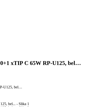
3.0+1 xTIP C 65W RP-U125, bel…
RP-U125, bel…