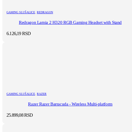
GAMING SLUŠALICE
,
REDRAGON
Redragon Lamia 2 H320 RGB Gaming Headset with Stand
6.126,19
RSD
GAMING SLUŠALICE
,
RAZER
Razer Razer Barracuda - Wireless Multi-platform
25.899,08
RSD