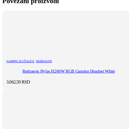
Povezani proizvodi
GAMING SLUŠALICE
,
REDRAGON
Redragon Hylas H260W RGB Gaming Headset White
3.062,59
RSD