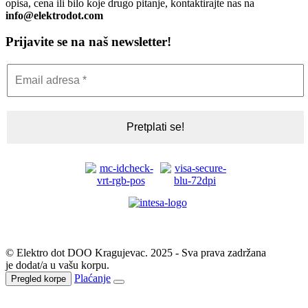
opisa, cena ili bilo koje drugo pitanje, kontaktirajte nas na
info@elektrodot.com
Prijavite se na naš newsletter!
© Elektro dot DOO Kragujevac. 2025 - Sva prava zadržana
je dodat/a u vašu korpu.
Plaćanje
Pregled korpe