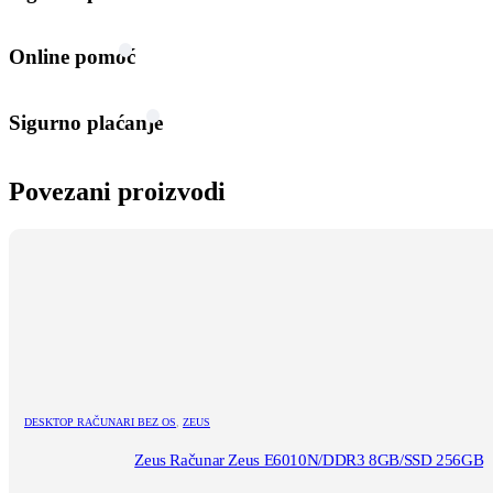
Online pomoć
Sigurno plaćanje
Povezani proizvodi
DESKTOP RAČUNARI BEZ OS
,
ZEUS
Zeus Računar Zeus E6010N/DDR3 8GB/SSD 256GB