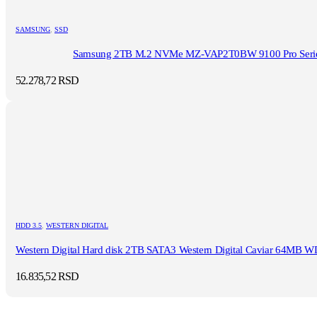
SAMSUNG
,
SSD
Samsung 2TB M.2 NVMe MZ-VAP2T0BW 9100 Pro Seri
52.278,72
RSD
HDD 3.5
,
WESTERN DIGITAL
Western Digital Hard disk 2TB SATA3 Western Digital Caviar 64MB W
16.835,52
RSD