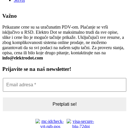
Servis
Važno
Prikazane cene su sa uračunatim PDV-om. Plaćanje se vrši
isključivo u RSD. Elektro Dot se maksimalno trudi da sve opise,
slike i cene što je moguće tačnije prikaže. Uključujući sve resurse, a
zbog komplikovanosti sistema online prodaje, ne možemo
garantovati da su svi podaci na našem sajtu tačni. Za proveru stanja,
opisa, cena ili bilo koje drugo pitanje, kontaktirajte nas na
info@elektrodot.com
Prijavite se na naš newsletter!