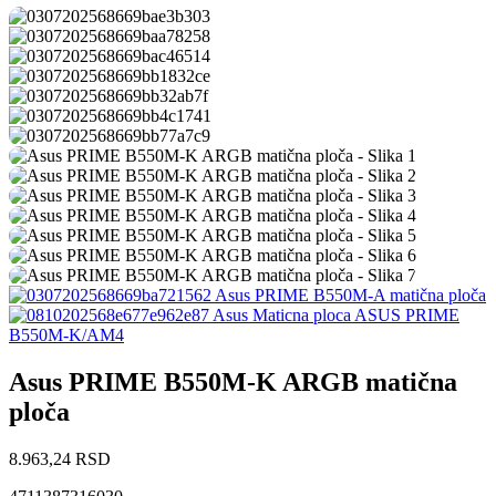
Asus PRIME B550M-A matična ploča
Asus Maticna ploca ASUS PRIME
B550M-K/AM4
Asus PRIME B550M-K ARGB matična
ploča
8.963,24
RSD