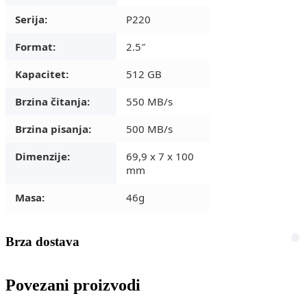
Serija:
P220
Format:
2.5″
Kapacitet:
512 GB
Brzina čitanja:
550 MB/s
Brzina pisanja:
500 MB/s
Dimenzije:
69,9 x 7 x 100
mm
Masa:
46g
Brza dostava
Povezani proizvodi