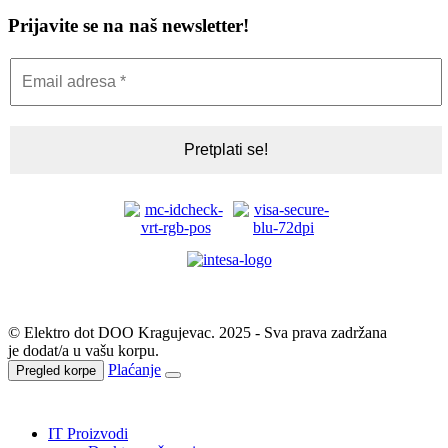
Prijavite se na naš newsletter!
© Elektro dot DOO Kragujevac. 2025 - Sva prava zadržana
je dodat/a u vašu korpu.
Plaćanje
Pregled korpe
IT Proizvodi