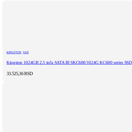
KINGSTON
,
SSD
Kingston 1024GB 2.5 inča SATA III SKC600/1024G KC600 series SSD
33.525,36
RSD