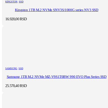
KINGSTON
,
SSD
Kingston 1TB M.2 NVMe SNV3S/1000G series NV3 SSD
16.920,00
RSD
SAMSUNG
,
SSD
Samsung 1TB M.2 NVMe MZ-V9S1T0BW 990 EVO Plus Series SSD
25.570,40
RSD