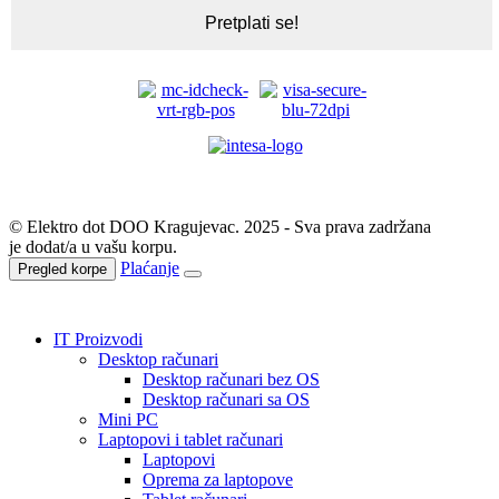
© Elektro dot DOO Kragujevac. 2025 - Sva prava zadržana
je dodat/a u vašu korpu.
Plaćanje
Pregled korpe
IT Proizvodi
Desktop računari
Desktop računari bez OS
Desktop računari sa OS
Mini PC
Laptopovi i tablet računari
Laptopovi
Oprema za laptopove