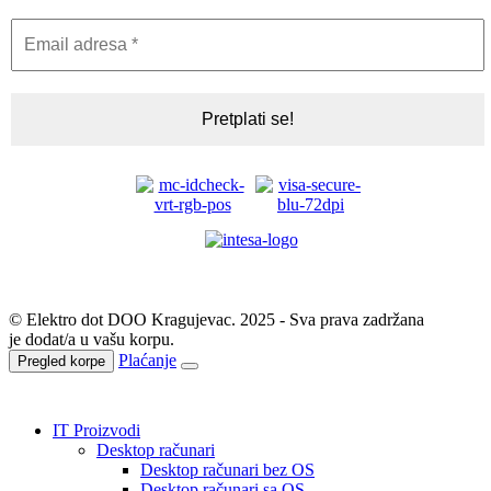
© Elektro dot DOO Kragujevac. 2025 - Sva prava zadržana
je dodat/a u vašu korpu.
Plaćanje
Pregled korpe
IT Proizvodi
Desktop računari
Desktop računari bez OS
Desktop računari sa OS