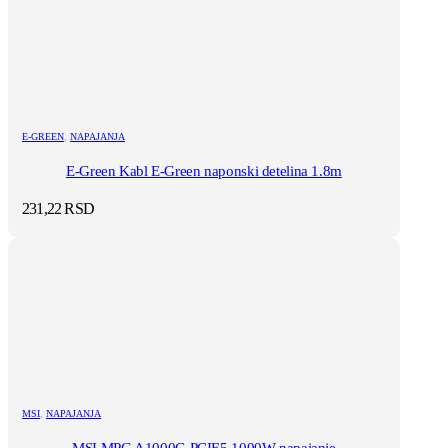
E-GREEN
,
NAPAJANJA
E-Green Kabl E-Green naponski detelina 1.8m
231,22
RSD
MSI
,
NAPAJANJA