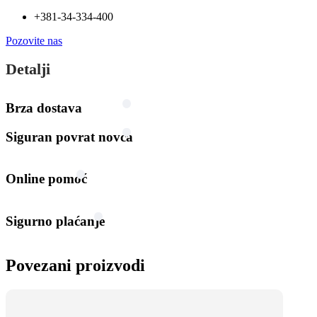
+381-34-334-400
Pozovite nas
Detalji
Brza dostava
Siguran povrat novca
Online pomoć
Sigurno plaćanje
Povezani proizvodi