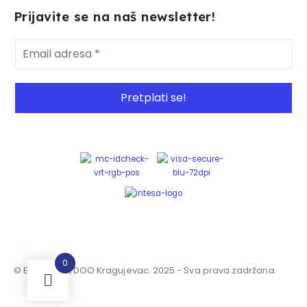
Prijavite se na naš newsletter!
0
© Elektro dot DOO Kragujevac. 2025 - Sva prava zadržana