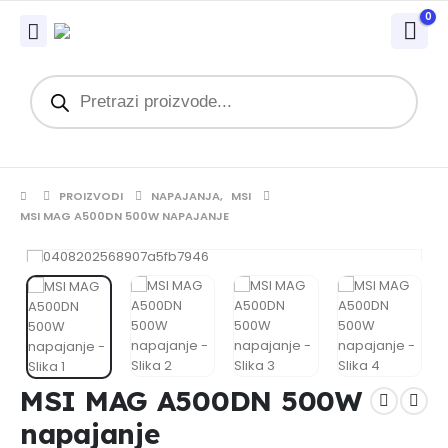
0
PROIZVODI
NAPAJANJA
,
MSI
MSI MAG A500DN 500W NAPAJANJE
MSI MAG A500DN 500W
napajanje