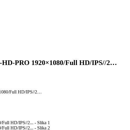
A-HD-PRO 1920×1080/Full HD/IPS//2…
080/Full HD/IPS//2…