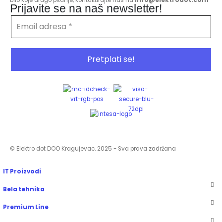
Prijavite se na naš newsletter!
© Elektro dot DOO Kragujevac. 2025 - Sva prava zadržana
IT Proizvodi
Bela tehnika
Premium Line