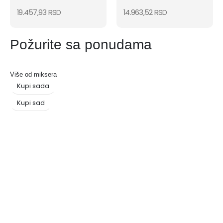
19.457,93
RSD
14.963,52
RSD
Požurite sa ponudama
Više od miksera
Kupi sada
Kupi sad