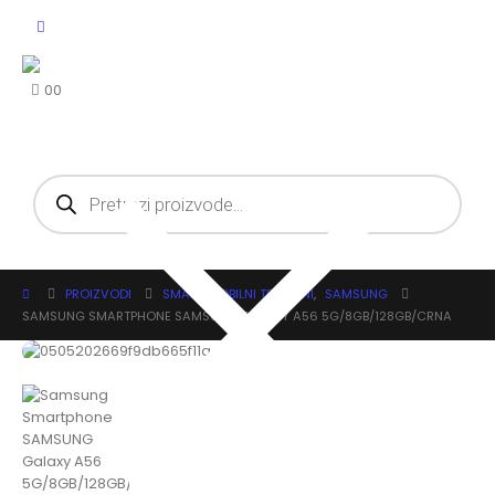
0
0
PROIZVODI
SMART MOBILNI TELEFONI
,
SAMSUNG
SAMSUNG SMARTPHONE SAMSUNG GALAXY A56 5G/8GB/128GB/CRNA