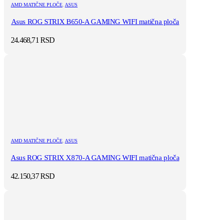
AMD MATIČNE PLOČE
,
ASUS
Asus ROG STRIX B650-A GAMING WIFI matična ploča
24.468,71
RSD
AMD MATIČNE PLOČE
,
ASUS
Asus ROG STRIX X870-A GAMING WIFI matična ploča
42.150,37
RSD