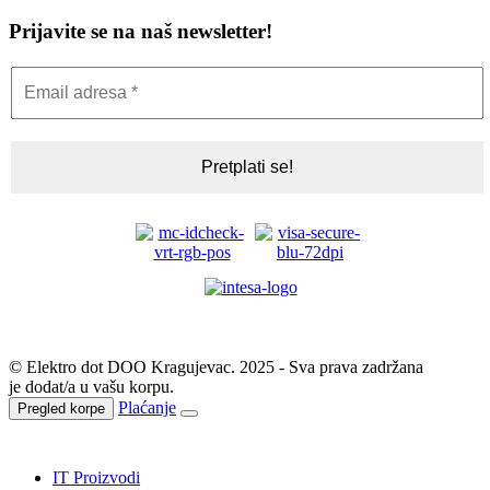
Prijavite se na naš newsletter!
© Elektro dot DOO Kragujevac. 2025 - Sva prava zadržana
je dodat/a u vašu korpu.
Plaćanje
Pregled korpe
IT Proizvodi