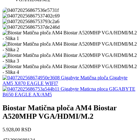
Gigabyte Matična ploča Gigabyte
AM5 X870 EAGLE WIFI7
Gigabyte Maticna ploca GIGABYTE
B650 EAGLE AX/AM5
Biostar Matična ploča AM4 Biostar
A520MHP VGA/HDMI/M.2
5.928,00
RSD