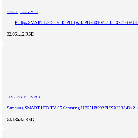
PHILIPS
,
TELEVIZORI
Philips SMART LED TV 43 Philips 43PUS8010/12 3840x2160/UH
32.061,12
RSD
SAMSUNG
,
TELEVIZORI
Samsung SMART LED TV 65 Samsung UE65U8092FUXXH 3840x216
63.136,32
RSD