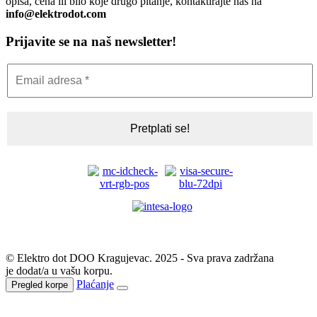
opisa, cena ili bilo koje drugo pitanje, kontaktirajte nas na
info@elektrodot.com
Prijavite se na naš newsletter!
© Elektro dot DOO Kragujevac. 2025 - Sva prava zadržana
je dodat/a u vašu korpu.
Plaćanje
Pregled korpe