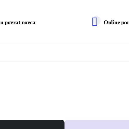
n povrat novca
Online po