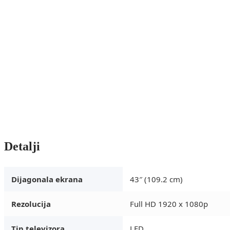
Detalji
Dijagonala ekrana
43″ (109.2 cm)
Rezolucija
Full HD 1920 x 1080p
Tip televizora
LED