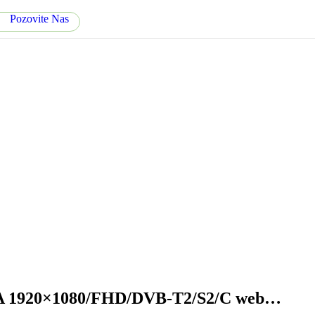
Pozovite Nas
 1920×1080/FHD/DVB-T2/S2/C web…