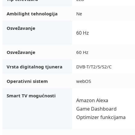
Ambilight tehnologija
Ne
Osvežavanje
60 Hz
Osvežavanje
60 Hz
Vrsta digitalnog tjunera
DVB-T/T2/S/S2/C
Operativni sistem
webOS
Smart TV mogućnosti
Amazon Alexa
Game Dashboard
Optimizer funkcijama