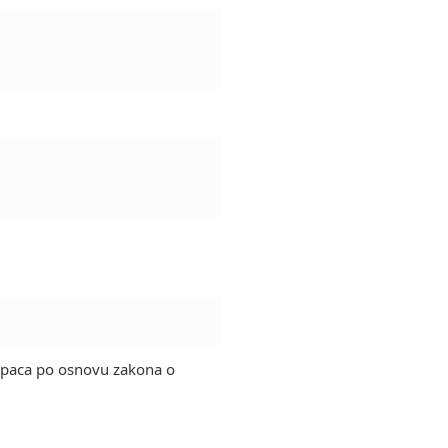
upaca po osnovu zakona o