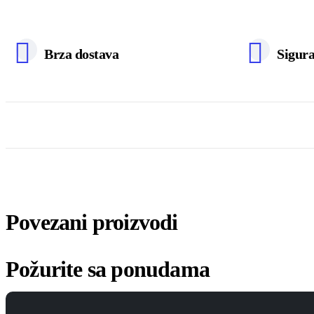
Brza dostava
Sigura
Povezani proizvodi
Požurite sa ponudama