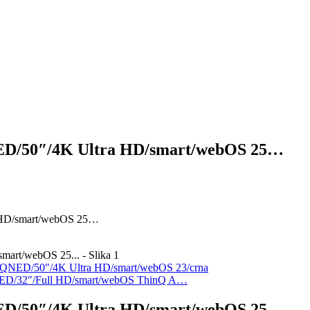
D/50″/4K Ultra HD/smart/webOS 25…
HD/smart/webOS 25…
NED/50″/4K Ultra HD/smart/webOS 23/crna
ED/32″/Full HD/smart/webOS ThinQ A…
D/50″/4K Ultra HD/smart/webOS 25…