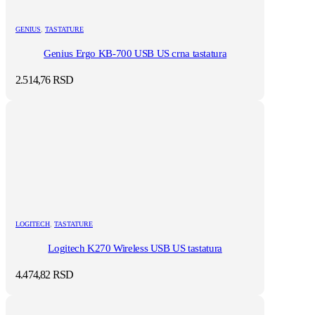
GENIUS
,
TASTATURE
Genius Ergo KB-700 USB US crna tastatura
2.514,76
RSD
LOGITECH
,
TASTATURE
Logitech K270 Wireless USB US tastatura
4.474,82
RSD