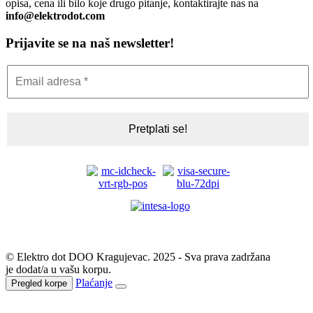
opisa, cena ili bilo koje drugo pitanje, kontaktirajte nas na
info@elektrodot.com
Prijavite se na naš newsletter!
© Elektro dot DOO Kragujevac. 2025 - Sva prava zadržana
je dodat/a u vašu korpu.
Plaćanje
Pregled korpe