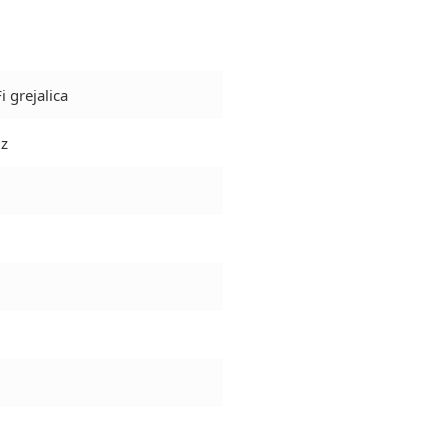
 grejalica
Hz