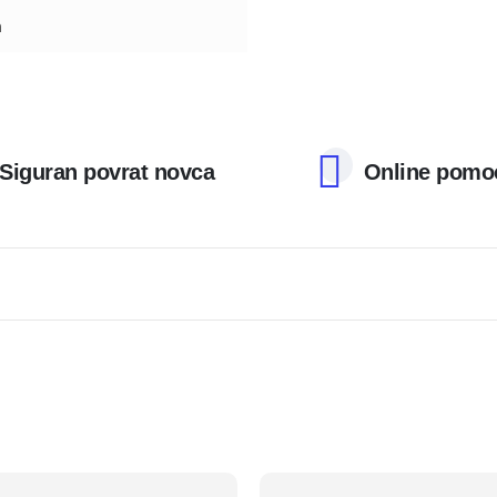
m
Siguran povrat novca
Online pomo