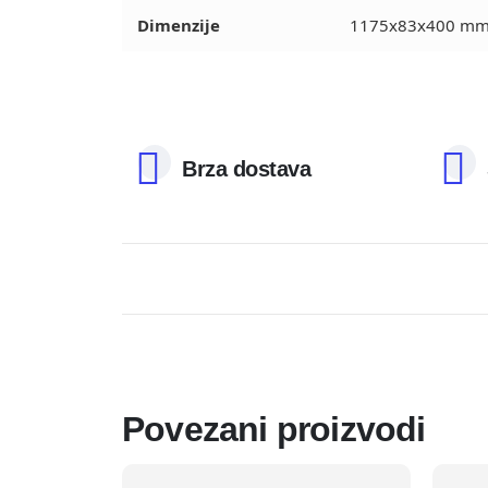
Dimenzije
1175x83x400 m
Brza dostava
Povezani proizvodi