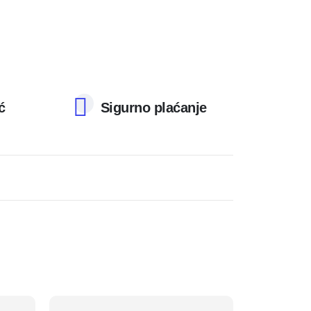
ć
Sigurno plaćanje