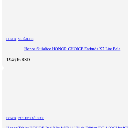
HONOR
,
SLUŠALICE
Honor Slušalice HONOR CHOICE Earbuds X7 Lite Bela
1.946,16
RSD
HONOR
,
TABLET RAČUNARI