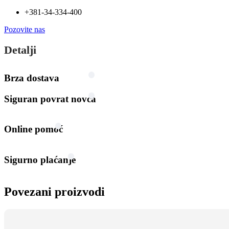
+381-34-334-400
Pozovite nas
Detalji
Brza dostava
Siguran povrat novca
Online pomoć
Sigurno plaćanje
Povezani proizvodi