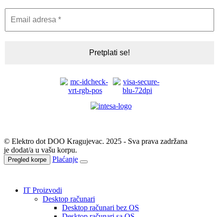
© Elektro dot DOO Kragujevac. 2025 - Sva prava zadržana
je dodat/a u vašu korpu.
Plaćanje
Pregled korpe
IT Proizvodi
Desktop računari
Desktop računari bez OS
Desktop računari sa OS