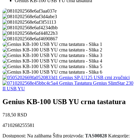
Genius KB-100 USB YU crna tastatura
Genius SP-U125 USB crni zvučnici
Genius Tastatura Genius SlimStar 230
II USB YU
Genius KB-100 USB YU crna tastatura
718,50
RSD
4710268255581
Dostupnost:
Na zalihama
Šifra proizvoda:
TAS00828
Kategorije: