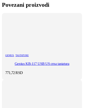
Povezani proizvodi
GENIUS
,
TASTATURE
Genius KB-117 USB US crna tastatura
771,72
RSD