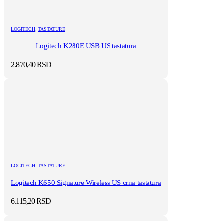
LOGITECH
,
TASTATURE
Logitech K280E USB US tastatura
2.870,40
RSD
LOGITECH
,
TASTATURE
Logitech K650 Signature Wireless US crna tastatura
6.115,20
RSD