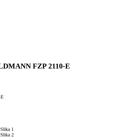
FIELDMANN FZP 2110-E
-E