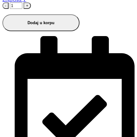
-
+
Dodaj u korpu