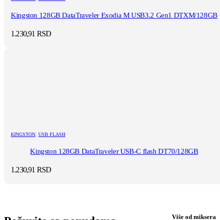
Kingston 128GB DataTraveler Exodia M USB3.2 Gen1 DTXM/128GB
1.230,91
RSD
KINGSTON
,
USB FLASH
Kingston 128GB DataTraveler USB-C flash DT70/128GB
1.230,91
RSD
Više od miksera