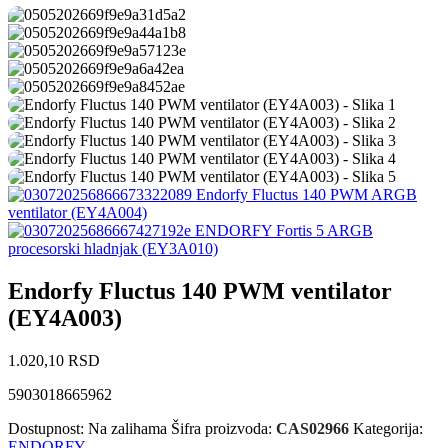
Endorfy Fluctus 140 PWM ARGB
ventilator (EY4A004)
ENDORFY Fortis 5 ARGB
procesorski hladnjak (EY3A010)
Endorfy Fluctus 140 PWM ventilator
(EY4A003)
1.020,10
RSD
5903018665962
Dostupnost:
Na zalihama
Šifra proizvoda:
CAS02966
Kategorija:
ENDORFY