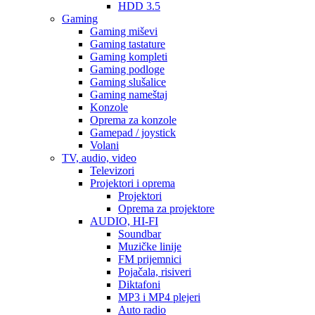
HDD 3.5
Gaming
Gaming miševi
Gaming tastature
Gaming kompleti
Gaming podloge
Gaming slušalice
Gaming nameštaj
Konzole
Oprema za konzole
Gamepad / joystick
Volani
TV, audio, video
Televizori
Projektori i oprema
Projektori
Oprema za projektore
AUDIO, HI-FI
Soundbar
Muzičke linije
FM prijemnici
Pojačala, risiveri
Diktafoni
MP3 i MP4 plejeri
Auto radio