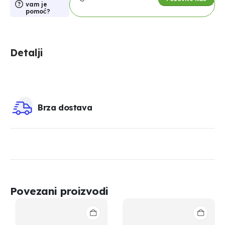
vam je
pomoć?
Detalji
Brza dostava
Povezani proizvodi