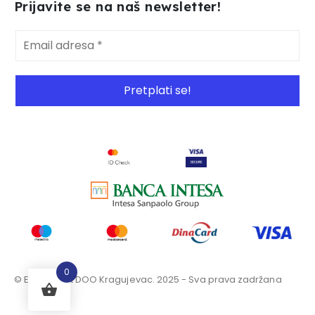
Prijavite se na naš newsletter!
0
© Elektro dot DOO Kragujevac. 2025 - Sva prava zadržana