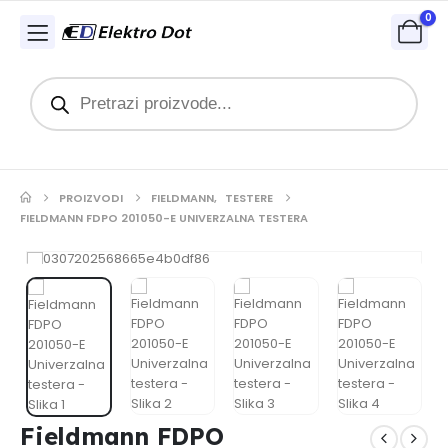
0
PROIZVODI
FIELDMANN
,
TESTERE
FIELDMANN FDPO 201050-E UNIVERZALNA TESTERA
Fieldmann FDPO