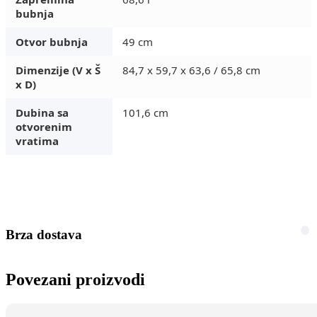
bubnja
Otvor bubnja
49 cm
Dimenzije (V x Š
84,7 x 59,7 x 63,6 / 65,8 cm
x D)
Dubina sa
101,6 cm
otvorenim
vratima
Brza dostava
Povezani proizvodi