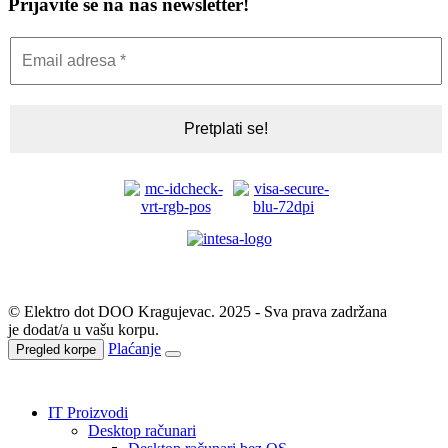
Prijavite se na naš newsletter!
© Elektro dot DOO Kragujevac. 2025 - Sva prava zadržana
je dodat/a u vašu korpu.
Plaćanje
Pregled korpe
IT Proizvodi
Desktop računari