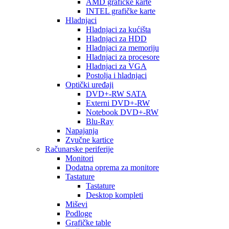
AMD grafičke karte
INTEL grafičke karte
Hladnjaci
Hladnjaci za kućišta
Hladnjaci za HDD
Hladnjaci za memoriju
Hladnjaci za procesore
Hladnjaci za VGA
Postolja i hladnjaci
Optički uređaji
DVD+-RW SATA
Externi DVD+-RW
Notebook DVD+-RW
Blu-Ray
Napajanja
Zvučne kartice
Računarske periferije
Monitori
Dodatna oprema za monitore
Tastature
Tastature
Desktop kompleti
Miševi
Podloge
Grafičke table