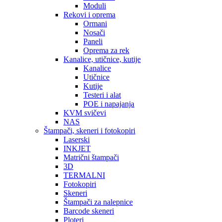
Moduli
Rekovi i oprema
Ormani
Nosači
Paneli
Oprema za rek
Kanalice, utičnice, kutije
Kanalice
Utičnice
Kutije
Testeri i alat
POE i napajanja
KVM svičevi
NAS
Štampači, skeneri i fotokopiri
Laserski
INKJET
Matrični štampači
3D
TERMALNI
Fotokopiri
Skeneri
Štampači za nalepnice
Barcode skeneri
Ploteri