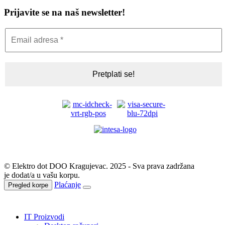
Prijavite se na naš newsletter!
© Elektro dot DOO Kragujevac. 2025 - Sva prava zadržana
je dodat/a u vašu korpu.
Plaćanje
Pregled korpe
IT Proizvodi