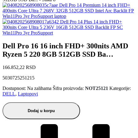
Dell Pro 14 Premium 14 inch FHD+
400nits Core Ultra 7 268V 32GB 512GB SSD Intel Arc Backlit FP
Win11Pro 3yr ProSupport laptop
Dell Pro 14 Plus 14 inch FHD+
300nits Core Ultra 5 236V 16GB 512GB SSD Backlit FP SC
Win11Pro 3yr ProSupport
Dell Pro 16 16 inch FHD+ 300nits AMD
Ryzen 5 220 8GB 512GB SSD Ba…
166.852,22
RSD
5030725251215
Dostupnost:
Na zalihama
Šifra proizvoda:
NOT25121
Kategorije:
DELL
,
Laptopovi
Dodaj u korpu