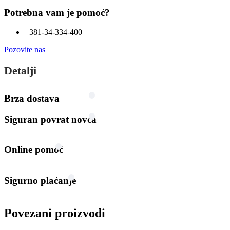
Potrebna vam je pomoć?
+381-34-334-400
Pozovite nas
Detalji
Brza dostava
Siguran povrat novca
Online pomoć
Sigurno plaćanje
Povezani proizvodi